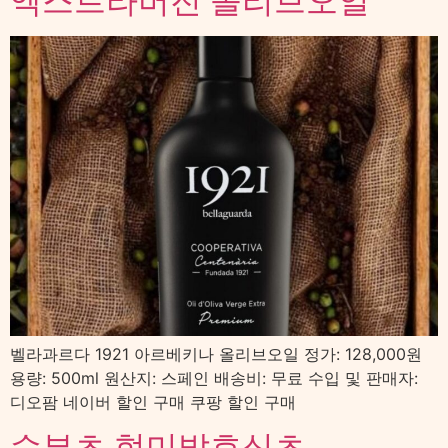
엑스트라버진 올리브오일
벨라과르다 1921 아르베키나 올리브오일 정가: 128,000원
용량: 500ml 원산지: 스페인 배송비: 무료 수입 및 판매자:
디오팜 네이버 할인 구매 쿠팡 할인 구매
수부초 현미발효식초