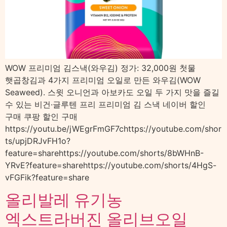
WOW 프리미엄 김스낵(와우김) 정가: 32,000원 첫물
햇곱창김과 4가지 프리미엄 오일로 만든 와우김(WOW
Seaweed). 스윗 오니언과 아보카도 오일 두 가지 맛을 즐길
수 있는 비건·글루텐 프리 프리미엄 김 스낵 네이버 할인
구매 쿠팡 할인 구매
https://youtu.be/jWEgrFmGF7chttps://youtube.com/shor
ts/upjDRJvFH1o?
feature=sharehttps://youtube.com/shorts/8bWHnB-
YRvE?feature=sharehttps://youtube.com/shorts/4HgS-
vFGFik?feature=share
올리발레 유기농
엑스트라버진 올리브오일