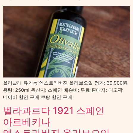
올리발레 유기농 엑스트라버진 올리브오일 정가: 39,900원
용량: 250ml 원산지: 스페인 배송비: 무료 판매자: 디오팜
네이버 할인 구매 쿠팡 할인 구매
벨라과르다 1921 스페인
아르베키나