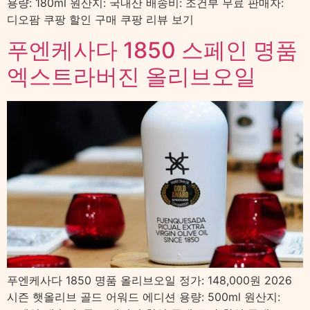
용량: 180ml 원산지: 국내산 배송비: 조건부 무료 판매자:
디오팜 쿠팡 할인 구매 쿠팡 리뷰 보기
푸엔케사다 1850 스페인 명품
엑스트라버진 올리브오일
푸엔케사다 1850 명품 올리브오일 정가: 148,000원 2026
시즌 햇올리브 골드 어워드 에디션 용량: 500ml 원산지: