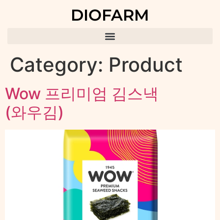
DIOFARM
Category:
Product
Wow 프리미엄 김스낵
(와우김)