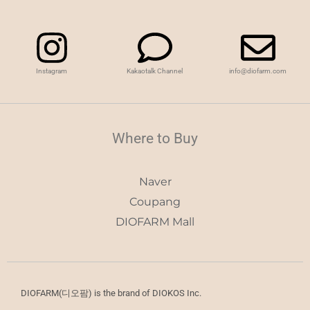
Instagram
Kakaotalk Channel
info@diofarm.com
Where to Buy
Naver
Coupang
DIOFARM Mall
DIOFARM(디오팜) is the brand of DIOKOS Inc.