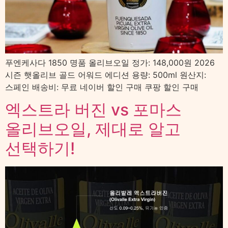
푸엔케사다 1850 명품 올리브오일 정가: 148,000원 2026
시즌 햇올리브 골드 어워드 에디션 용량: 500ml 원산지:
스페인 배송비: 무료 네이버 할인 구매 쿠팡 할인 구매
엑스트라 버진 vs 포마스
올리브오일, 제대로 알고
선택하기!