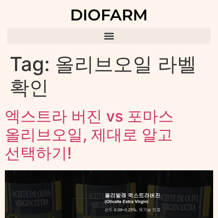
DIOFARM
Tag:
올리브오일 라벨
확인
엑스트라 버진 vs 포마스
올리브오일, 제대로 알고
선택하기!