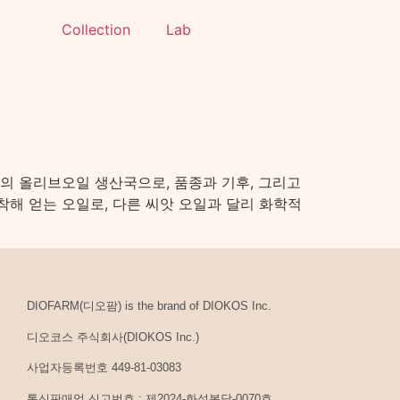
Collection
Lab
의 올리브오일 생산국으로, 품종과 기후, 그리고
해 얻는 오일로, 다른 씨앗 오일과 달리 화학적
DIOFARM(디오팜) is the brand of DIOKOS Inc.
디오코스 주식회사(DIOKOS Inc.)
사업자등록번호 449-81-03083
통신판매업 신고번호 : 제2024-화성봉담-0070호