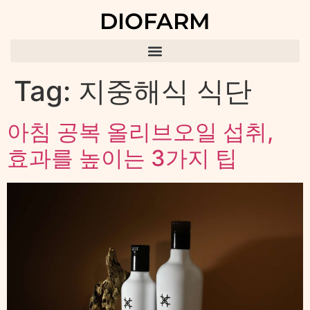
DIOFARM
Tag:
지중해식 식단
아침 공복 올리브오일 섭취,
효과를 높이는 3가지 팁