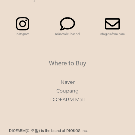
Instagram
Kakaotalk Channel
info@diofarm.com
Where to Buy
Naver
Coupang
DIOFARM Mall
DIOFARM(디오팜) is the brand of DIOKOS Inc.